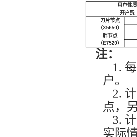
用户性质
开户费
刀片节点
（
X5650
）
胖节点
（
E7520
）
注：
1.
每
户。
2.
计
点，
3.
计
实际