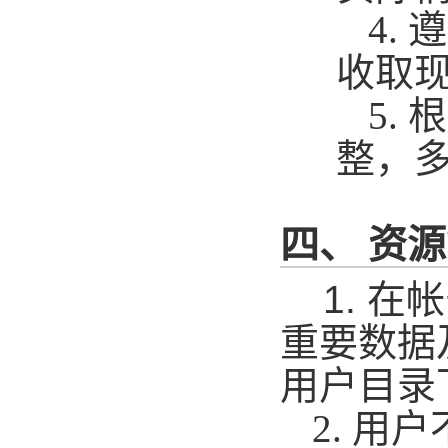
4.
遵
收取
5.
根
整，
四、 资
1.
在帐
重要数据
用户目录
2.
用户