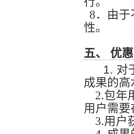
行。
8
．由于
性。
五、 优
1.
对
成果的高
2.
包年
用户需要
3.
用户
4.
成果