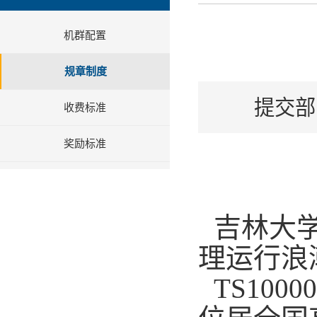
机群配置
规章制度
提交部
收费标准
奖励标准
吉林大
理运行浪
TS10000