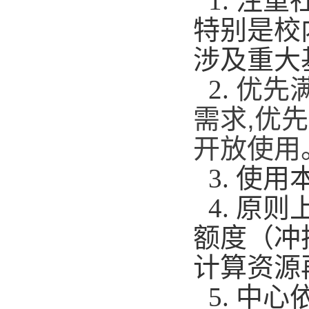
1.
注重
特别是校
涉及重大
2.
优先
需求
,
优先
开放使用
3.
使用
4.
原则
额度（冲
计算资源
5.
中心