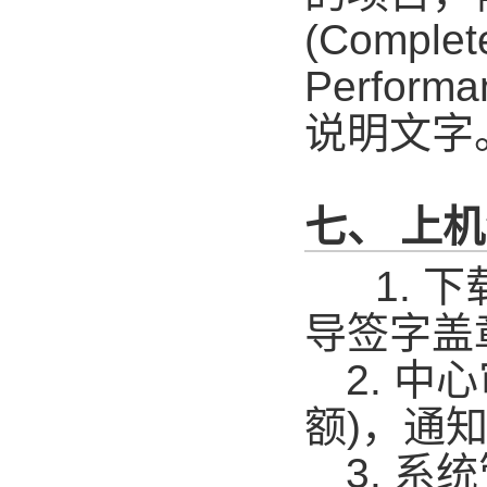
(Complet
Performan
说明文字
七、 上
1.
下
导签字盖
2.
中心
额
)
，通
3.
系统