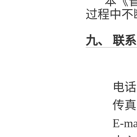
本《管
过程中不
九、 联
电
传
E-ma