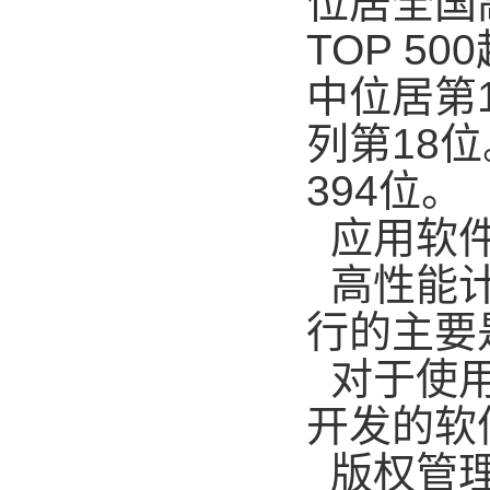
位居全国
TOP 500
中位居第
列第
18
位
394
位。
应用软
高性能
行的主要
对于使
开发的软
版权管