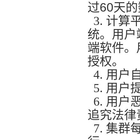
过
60
天的
3.
计算
统。用户
端软件。
授权。
4.
用户
5.
用户
6.
用户
追究法律
7.
集群