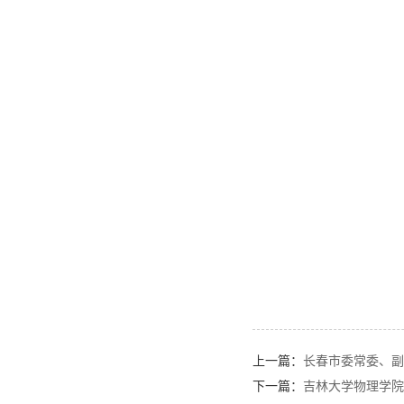
上一篇：
长春市委常委、副
下一篇：
吉林大学物理学院研究成果“N