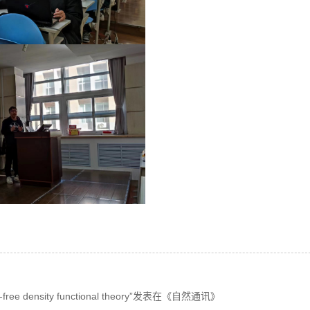
al-free density functional theory”发表在《自然通讯》