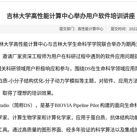
吉林大学高性能计算中心举办用户软件培训讲座（Dis
提交部门：高性能计算中心 提交时间：2022-
林大学高性能计算中心与吉林大学生命科学学院联合举办为期两
，邀请厂家资深工程师为用户在科研过程中遇到的软件应用问题
相关科研领域用户积极响应和参与，围绕
DS
在生命科学领域应用
白质
-
小分子结构优化
-
分子动力学模拟等主题，对软件、应用方
，取得了理想的培训效果。
tudio
（简称
DS
），是基于
BIOVIA Pipeline Pilot
构建的面向生命
学家、计算生物学家和计算化学家，应用于蛋白质、抗体结构功
工具。通过高质量的图形界面、经多年验证的科学算法以及集成