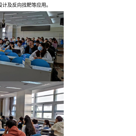
设计及反向找靶等应用。