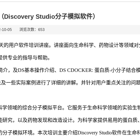
covery Studio分子模拟软件）
10-05 浏览次数：
653
天的用户软件培训讲座。讲座面向生命科学、药物设计等领域对
提供专业的指导与帮助。
简介，及
DS
基本操作介绍、
DS CDOCKER:
蛋白质
-
小分子结合
法及一些实际案例进行了详细的讲解。并针对用户重点关注的问
科学领域的综合分子模拟平台。它服务于生命科学领域的实验生
能研究，以及药物发现和改造设计。为科学家提供易用的蛋白质
的分子模拟环境。本次培训主要介绍
Discovery Studio
软件在生命