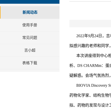
新闻动态
使用手册
2022
年
9
月
24
日，吉
常见问题
拟感兴趣的老师和同学
吉小超
本次讲座得到中心
表格下载
析、
DS CHARMm
：蛋
疑解惑。会场气氛热烈
BIOVIA Discovery S
药物化学家、结构生物
拟、药物的发现与设计