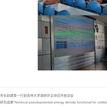
市长赵建青一行到吉林大学调研并主持召开座谈会
onlocal pseudopotential energy density functional for orbit