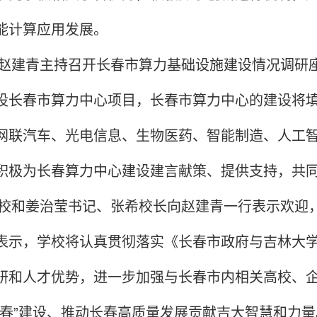
能计算应用发展。
赵建青主持召开长春市算力基础设施建设情况调研
设长春市算力中心项目，长春市算力中心的建设将
网联汽车、光电信息、生物医药、智能制造、人工
积极为长春算力中心建设建言献策、提供支持，共
校和姜治莹书记、张希校长向赵建青一行表示欢迎
表示，学校将认真贯彻落实《长春市政府与吉林大学
研和人才优势，进一步加强与长春市内相关高校、
长春”建设、推动长春高质量发展贡献吉大智慧和力量