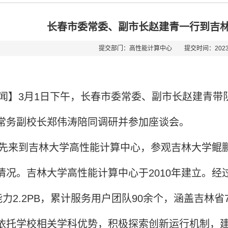
长春市委常委、副市长赵建青一行到吉
提交部门：高性能计算中心 提交时间：2023-
闻】3月1日下午，长春市委常委、副市长赵建青带
常务副校长郑伟涛陪同调研并参加座谈会。
先来到吉林大学高性能计算中心，参观吉林大学鲲
情况。吉林大学高性能计算中心于2010年建立。
，存储能力2.2PB，累计服务用户团队90余个，涵盖
依托学校相关学科优势，积极探索创新运行机制，