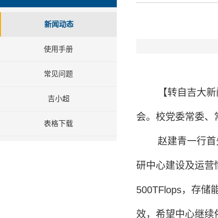
新闻动态
使用手册
常见问题
【转自吉大新
吉小超
会。校党委常委、
表格下载
赵建青一行首
研中心建设及运营
500TFlops
效，希望中心继续