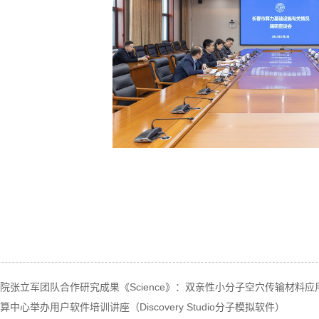
院张立军团队合作研究成果《Science》：双亲性小分子空穴传输材料
中心举办用户软件培训讲座（Discovery Studio分子模拟软件）